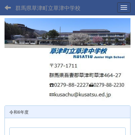
群馬県草津町立草津中学校
Toggl
令和6年度