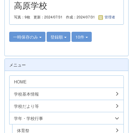
高原学校
写真：9枚
更新：2024/07/31
作成：2024/07/31
管理者
一時保存のみ
登録順
10件
メニュー
HOME
学校基本情報
学校だより等
学年・学校行事
体育祭