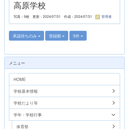
高原学校
写真：9枚
更新：2024/07/31
作成：2024/07/31
管理者
承認待ちのみ
登録順
5件
メニュー
HOME
学校基本情報
学校だより等
学年・学校行事
体育祭