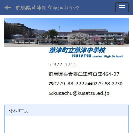
群馬県草津町立草津中学校
Toggl
令和6年度