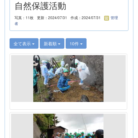
自然保護活動
写真：11枚
更新：2024/07/31
作成：2024/07/31
管理
者
全て表示
新着順
10件