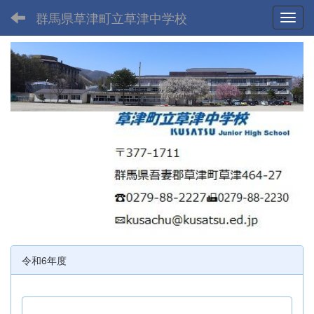
群馬県草津町立草津中学校
Toggl
令和6年度