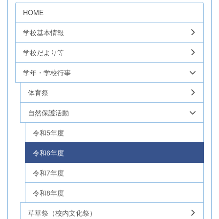
HOME
学校基本情報
学校だより等
学年・学校行事
体育祭
自然保護活動
令和5年度
令和6年度
令和7年度
令和8年度
草華祭（校内文化祭）