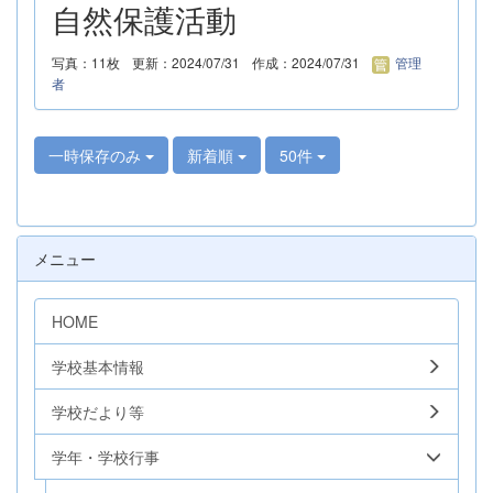
自然保護活動
写真：11枚
更新：2024/07/31
作成：2024/07/31
管理
者
一時保存のみ
新着順
50件
メニュー
HOME
学校基本情報
学校だより等
学年・学校行事