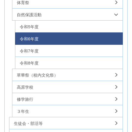
体育祭
自然保護活動
令和5年度
令和6年度
令和7年度
令和8年度
草華祭（校内文化祭）
高原学校
修学旅行
３年生
生徒会・部活等