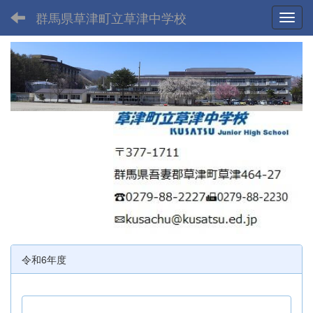
群馬県草津町立草津中学校
Toggl
令和6年度