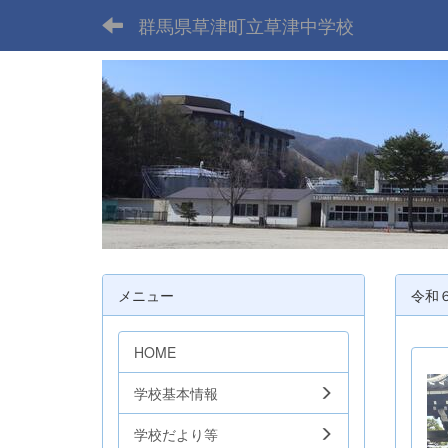
群馬県草津町立草津中学校
メニュー
令和
HOME
学校基本情報
学校だより等