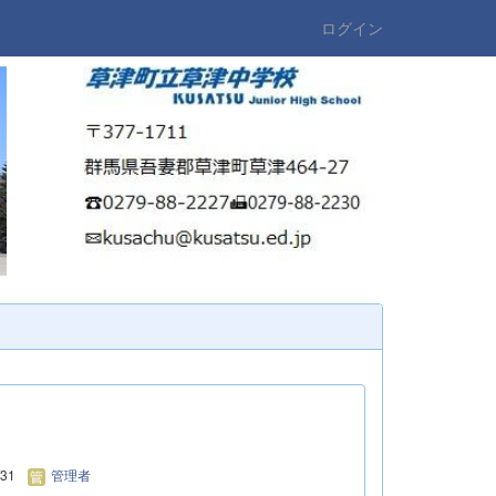
ログイン
/31
管理者