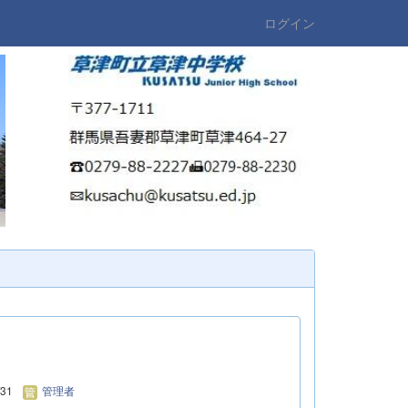
ログイン
/31
管理者