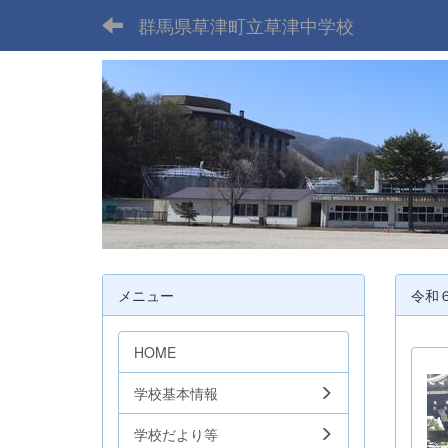
群馬県草津町立草津中学校
メニュー
令和
HOME
学校基本情報
学校だより等