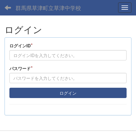
群馬県草津町立草津中学校
Toggl
ログイン
*
ログインID
*
パスワード
ログイン