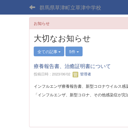
群馬県草津町立草津中学校
お知らせ
大切なお知らせ
全ての記事
5件
療養報告書、治癒証明書について
投稿日時 : 2023/06/02
管理者
インフルエンザ療養報告書、新型コロナウイルス感
「インフルエンザ、新型コロナ、その他感染症が完