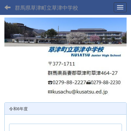
群馬県草津町立草津中学校
Toggl
令和6年度