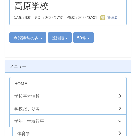
高原学校
写真：9枚
更新：2024/07/31
作成：2024/07/31
管理者
承認待ちのみ
登録順
50件
メニュー
HOME
学校基本情報
学校だより等
学年・学校行事
体育祭