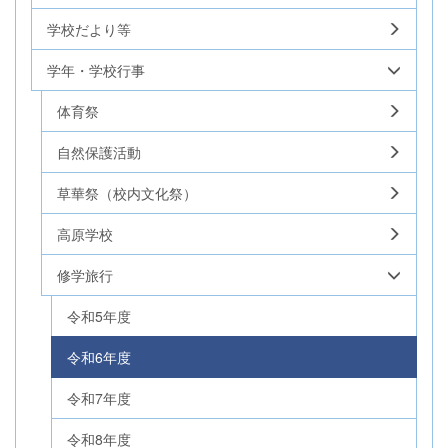
学校だより等
学年・学校行事
体育祭
自然保護活動
草華祭（校内文化祭）
高原学校
修学旅行
令和5年度
令和6年度
令和7年度
令和8年度