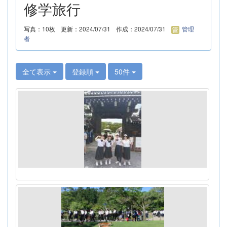
修学旅行
写真：10枚
更新：2024/07/31
作成：2024/07/31
管理
者
全て表示
登録順
50件