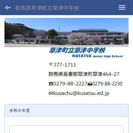
群馬県草津町立草津中学校
Toggl
令和６年度