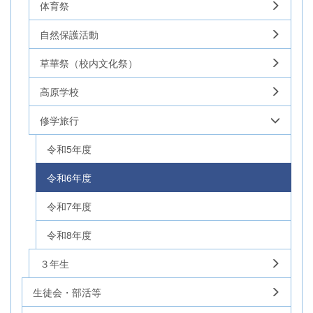
体育祭
自然保護活動
草華祭（校内文化祭）
高原学校
修学旅行
令和5年度
令和6年度
令和7年度
令和8年度
３年生
生徒会・部活等