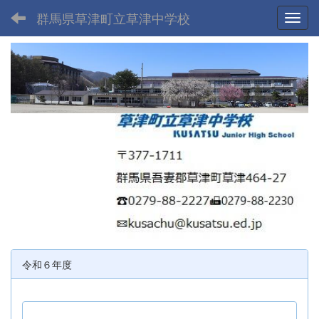
群馬県草津町立草津中学校
Toggl
令和６年度