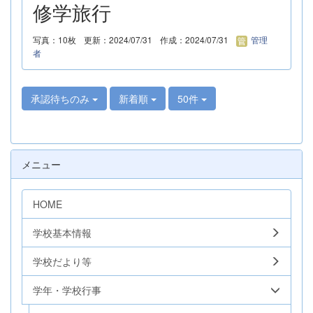
修学旅行
写真：10枚
更新：2024/07/31
作成：2024/07/31
管理
者
承認待ちのみ
新着順
50件
メニュー
HOME
学校基本情報
学校だより等
学年・学校行事