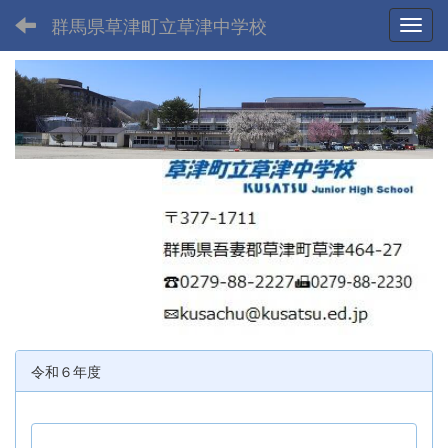
群馬県草津町立草津中学校
Toggl
令和６年度