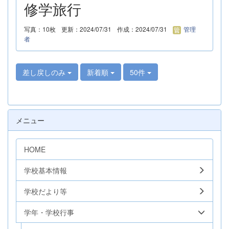
修学旅行
写真：10枚
更新：2024/07/31
作成：2024/07/31
管理
者
差し戻しのみ
新着順
50件
メニュー
HOME
学校基本情報
学校だより等
学年・学校行事